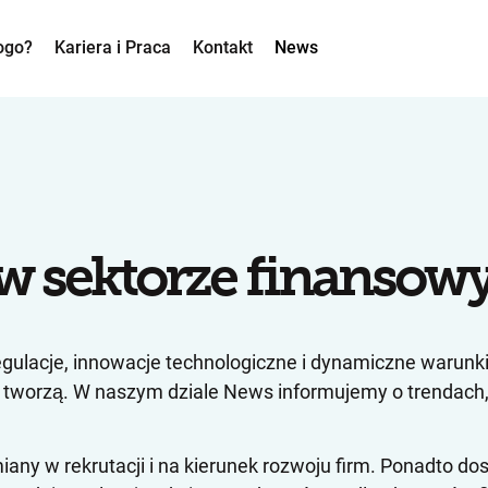
ogo?
Kariera i Praca
Kontakt
News
 w sektorze finanso
egulacje, innowacje technologiczne i dynamiczne warunk
 ją tworzą. W naszym dziale News informujemy o trendach
ny w rekrutacji i na kierunek rozwoju firm. Ponadto d