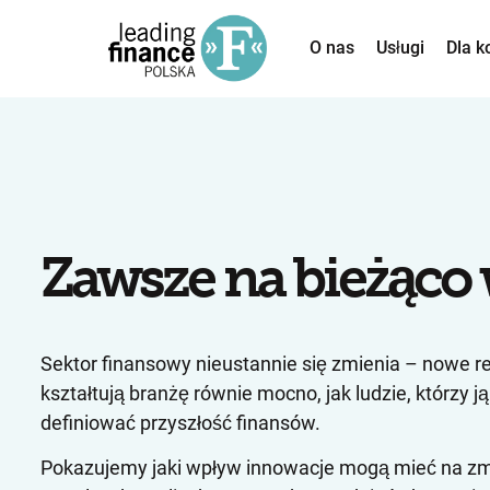
O nas
Usługi
Dla k
Zawsze na bieżąco
Sektor finansowy nieustannie się zmienia – nowe r
kształtują branżę równie mocno, jak ludzie, którzy
definiować przyszłość finansów.
Pokazujemy jaki wpływ innowacje mogą mieć na zmia