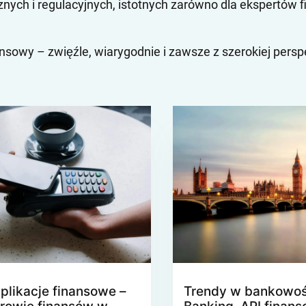
nych i regulacyjnych, istotnych zarówno dla ekspertów 
ansowy – zwięźle, wiarygodnie i zawsze z szerokiej pers
plikacje finansowe –
Trendy w bankowoś