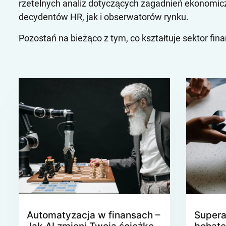
rzetelnych analiz dotyczących zagadnień ekonomicz
decydentów HR, jak i obserwatorów rynku.
Pozostań na bieżąco z tym, co kształtuje sektor fin
Automatyzacja w finansach –
Supera