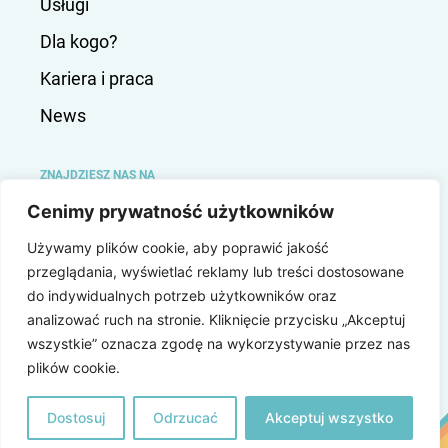
Usługi
Dla kogo?
Kariera i praca
News
ZNAJDZIESZ NAS NA
Cenimy prywatność użytkowników
Instagram
Używamy plików cookie, aby poprawić jakość
LinkedIn
przeglądania, wyświetlać reklamy lub treści dostosowane
do indywidualnych potrzeb użytkowników oraz
analizować ruch na stronie. Kliknięcie przycisku „Akceptuj
© 2025 LeadingFinance Polska Sp. z o. o.
wszystkie” oznacza zgodę na wykorzystywanie przez nas
plików cookie.
Dane firmy
Polityka prywatności
Klauzula Informacyjna
Dostosuj
Odrzucać
Akceptuj wszystko