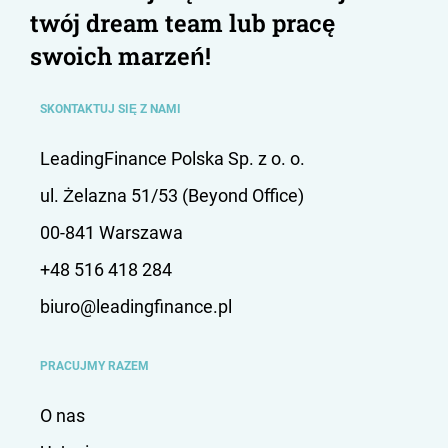
twój dream team lub pracę
swoich marzeń!
SKONTAKTUJ SIĘ Z NAMI
LeadingFinance Polska Sp. z o. o.
ul. Żelazna 51/53 (Beyond Office)
00-841 Warszawa
+48 516 418 284
biuro@leadingfinance.pl
PRACUJMY RAZEM
O nas