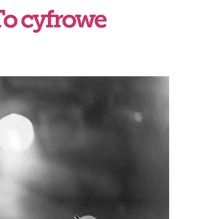
To cyfrowe