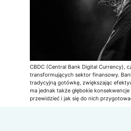
CBDC (Central Bank Digital Currency), c
transformujących sektor finansowy. Ban
tradycyjną gotówkę, zwiększając efekt
ma jednak także głębokie konsekwencje 
przewidzieć i jak się do nich przygotowa