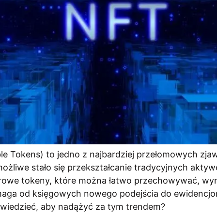
le Tokens) to jedno z najbardziej przełomowych zj
możliwe stało się przekształcanie tradycyjnych aktyw
yfrowe tokeny, które można łatwo przechowywać, wym
maga od księgowych nowego podejścia do ewidencjo
wiedzieć, aby nadążyć za tym trendem?