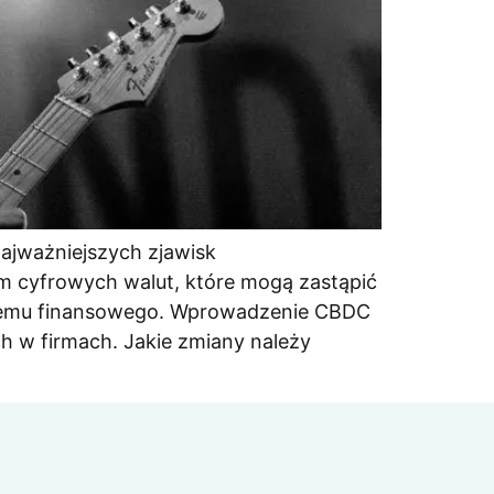
najważniejszych zjawisk
em cyfrowych walut, które mogą zastąpić
ystemu finansowego. Wprowadzenie CBDC
h w firmach. Jakie zmiany należy