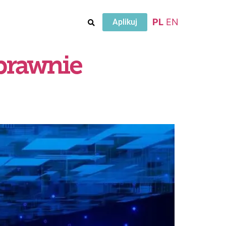
PL
EN
Aplikuj
oprawnie