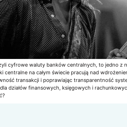
zyli cyfrowe waluty banków centralnych, to jedno z 
ki centralne na całym świecie pracują nad wdrożeni
ywność transakcji i poprawiając transparentność s
dla działów finansowych, księgowych i rachunkowyc
ć?