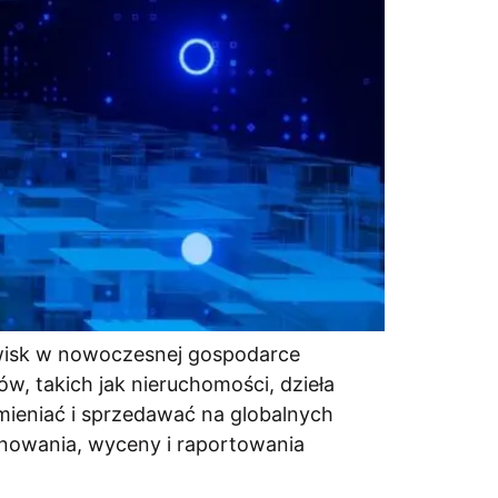
awisk w nowoczesnej gospodarce
ów, takich jak nieruchomości, dzieła
ieniać i sprzedawać na globalnych
nowania, wyceny i raportowania