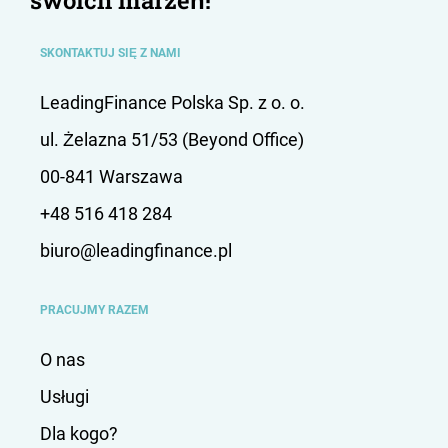
SKONTAKTUJ SIĘ Z NAMI
LeadingFinance Polska Sp. z o. o.
ul. Żelazna 51/53 (Beyond Office)
00-841 Warszawa
+48 516 418 284
biuro@leadingfinance.pl
PRACUJMY RAZEM
O nas
Usługi
Dla kogo?