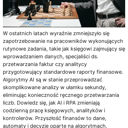
W ostatnich latach wyraźnie zmniejszyło się
zapotrzebowanie na pracowników wykonujących
rutynowe zadania, takie jak księgowi zajmujący się
wprowadzaniem danych, specjaliści ds.
przetwarzania faktur czy analitycy
przygotowujący standardowe raporty finansowe.
Algorytmy AI są w stanie przeprowadzać
skomplikowane analizy w ułamku sekundy,
eliminując konieczność ręcznego przetwarzania
liczb. Dowiedz się, jak AI i RPA zmieniają
codzienną pracę księgowych, analityków i
kontrolerów. Przyszłość finansów to dane,
automaty i decyzje oparte na algorytmach.