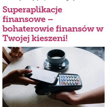
Superaplikacje
finansowe –
bohaterowie finansów w
Twojej kieszeni!