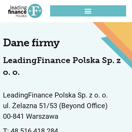
Dane firmy
LeadingFinance Polska Sp. z
o. o.
LeadingFinance Polska Sp. z o. o.
ul. Żelazna 51/53 (Beyond Office)
00-841 Warszawa
T: 48 516 418 284