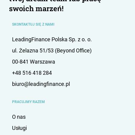
swoich marzeń!
SKONTAKTUJ SIĘ Z NAMI
LeadingFinance Polska Sp. z o. o.
ul. Żelazna 51/53 (Beyond Office)
00-841 Warszawa
+48 516 418 284
biuro@leadingfinance.pl
PRACUJMY RAZEM
O nas
Usługi