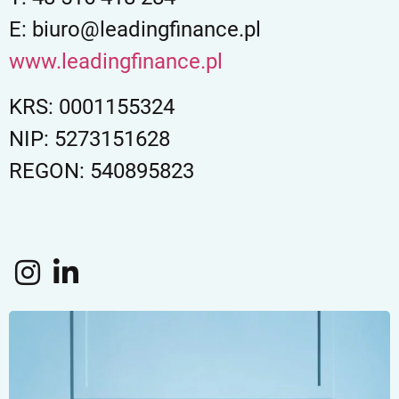
E: biuro@leadingfinance.pl
www.leadingfinance.pl
KRS: 0001155324
NIP: 5273151628
REGON: 540895823